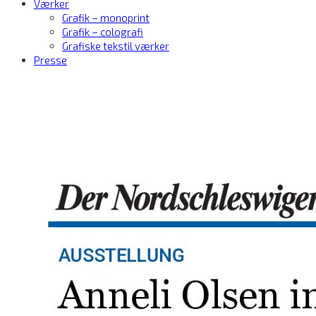
Værker
Grafik – monoprint
Grafik – colografi
Grafiske tekstil værker
Presse